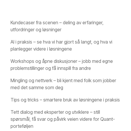
Kundecaser fra scenen – deling av erfaringer,
utfordringer og løsninger
AI i praksis – se hva vi har gjort så langt, og hva vi
planlegger videre i løsningene
Workshops og åpne diskusjoner – jobb med egne
problemstillinger og få innspill fra andre
Mingling og nettverk – bli kjent med folk som jobber
med det samme som deg
Tips og tricks – smartere bruk av løsningene i praksis
Tett dialog med eksperter og utviklere – still
spørsmål, få svar og påvirk veien videre for Quant-
porteføljen