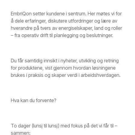
EmbriQon setter kundene i sentrum. Her møtes vi for
å dele erfaringer, diskutere utfordringer og lære av
hverandre på tvers av energiselskaper, land og roller
– fra operativ drift til planlegging og beslutninger.
Du får samtidig innsikt i nyheter, utvikling og retning
for produktene, vist gjennom hvordan løsningene
brukes i praksis og skaper verdi i arbeidshverdagen.
Hva kan du forvente?
To dager (lunsj til lunsj) med fokus på det vi får til –
sammen: