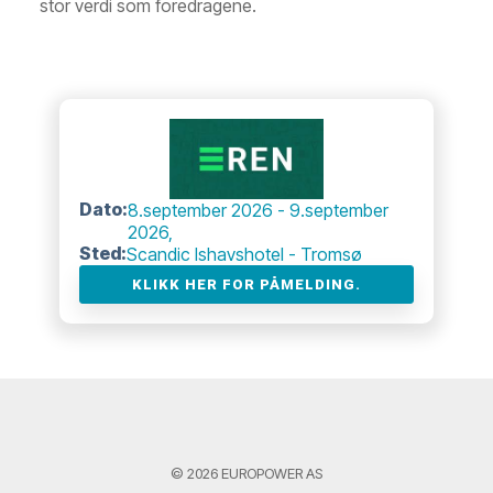
stor verdi som foredragene.
Dato:
8.september 2026 - 9.september
2026,
Sted:
Scandic Ishavshotel - Tromsø
KLIKK HER FOR PÅMELDING.
© 2026 EUROPOWER AS