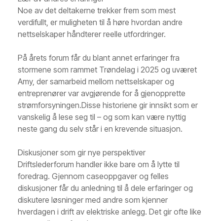
Noe av det deltakerne trekker frem som mest
verdifullt, er muligheten til å høre hvordan andre
nettselskaper håndterer reelle utfordringer.
På årets forum får du blant annet erfaringer fra
stormene som rammet Trøndelag i 2025 og uværet
Amy, der samarbeid mellom nettselskaper og
entreprenører var avgjørende for å gjenopprette
strømforsyningen.Disse historiene gir innsikt som er
vanskelig å lese seg til – og som kan være nyttig
neste gang du selv står i en krevende situasjon.
Diskusjoner som gir nye perspektiver
Driftslederforum handler ikke bare om å lytte til
foredrag. Gjennom caseoppgaver og felles
diskusjoner får du anledning til å dele erfaringer og
diskutere løsninger med andre som kjenner
hverdagen i drift av elektriske anlegg. Det gir ofte like