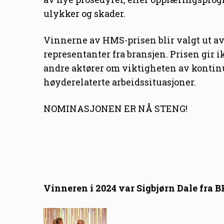
ulykker og skader.
Vinnerne av HMS-prisen blir valgt ut a
representanter fra bransjen. Prisen gir 
andre aktører om viktigheten av kontinu
høyderelaterte arbeidssituasjoner.
NOMINASJONEN ER NÅ STENG!
Vinneren i 2024 var Sigbjørn Dale fra 