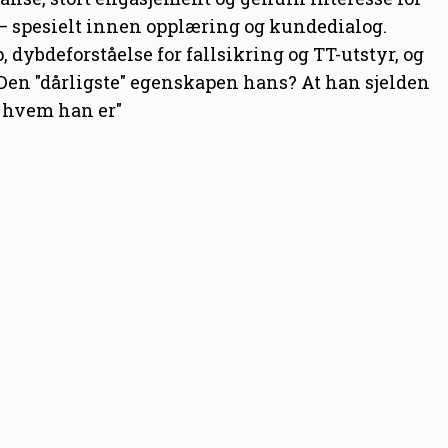
 – spesielt innen opplæring og kundedialog.
bdeforståelse for fallsikring og TT-utstyr, og
en "dårligste" egenskapen hans? At han sjelden
om hvem han er"