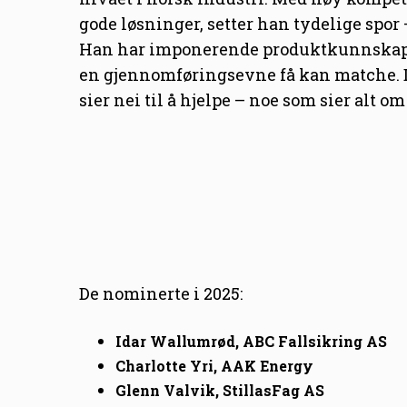
gode løsninger, setter han tydelige spor
Han har imponerende produktkunnskap, dy
en gjennomføringsevne få kan matche. D
sier nei til å hjelpe – noe som sier alt 
De nominerte i 2025:
Idar Wallumrød, ABC
Fallsikring AS
Charlotte Yri, AAK Energy
Glenn Valvik, StillasFag AS