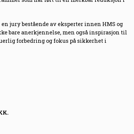
v en jury bestående av eksperter innen HMS og
ikke bare anerkjennelse, men også inspirasjon til
erlig forbedring og fokus på sikkerhet i
BKK.