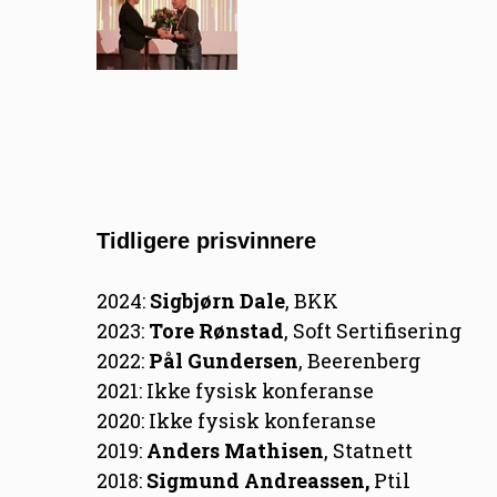
Tidligere prisvinnere
2024:
Sigbjørn Dale
, BKK
2023:
Tore Rønstad
, Soft Sertifisering
2022:
Pål Gundersen
, Beerenberg
2021: Ikke fysisk konferanse
2020: Ikke fysisk konferanse
2019:
Anders Mathisen
, Statnett
2018:
Sigmund Andreassen,
Ptil