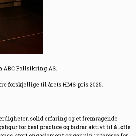
a ABC Fallsikring AS.
re forskjellige til årets HMS-pris 2025.
ferdigheter, solid erfaring og et fremragende
igur for best practice og bidrar aktivt til å løfte
anse, stort engasjement og genuin interesse for