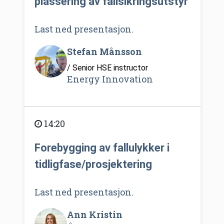
plassering av fallsikringsutstyr
Last ned presentasjon.
Stefan Månsson
/ Senior HSE instructor
Energy Innovation
14:20
Forebygging av fallulykker i
tidligfase/prosjektering
Last ned presentasjon.
Ann Kristin