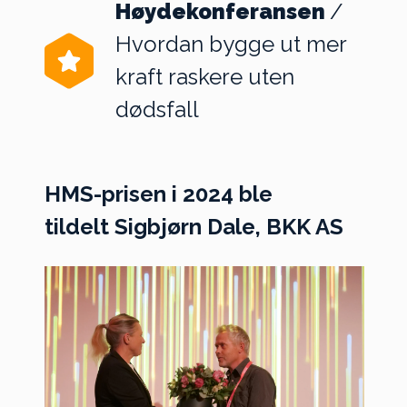
Høydekonferansen
/
Hvordan bygge ut mer
kraft raskere uten
dødsfall
HMS-prisen i 2024 ble
tildelt
Sigbjørn Dale, BKK AS