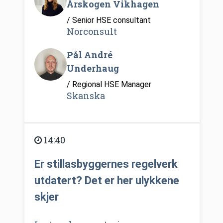
Årskogen Vikhagen
/ Senior HSE consultant
Norconsult
Pål André
Underhaug
/ Regional HSE Manager
Skanska
14:40
Er stillasbyggernes regelverk
utdatert? Det er her ulykkene
skjer