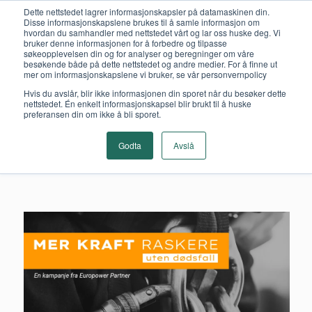
Dette nettstedet lagrer informasjonskapsler på datamaskinen din.
Disse informasjonskapslene brukes til å samle informasjon om
hvordan du samhandler med nettstedet vårt og lar oss huske deg. Vi
bruker denne informasjonen for å forbedre og tilpasse
søkeopplevelsen din og for analyser og beregninger om våre
besøkende både på dette nettstedet og andre medier. For å finne ut
mer om informasjonskapslene vi bruker, se vår personvernpolicy
Hvis du avslår, blir ikke informasjonen din sporet når du besøker dette
nettstedet. Én enkelt informasjonskapsel blir brukt til å huske
preferansen din om ikke å bli sporet.
Godta
Avslå