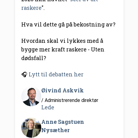
raskere
".
Hva vil dette gå på bekostning av?
Hvordan skal vi lykkes med å
bygge mer kraft raskere - Uten
dødsfall?
🎧
Lytt til debatten her
Øivind Askvik
/ Administrerende direktør
Lede
Anne Sagstuen
Nysæther