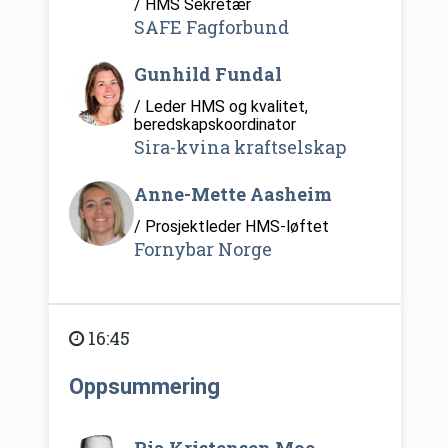
/ HMS Sekretær
SAFE Fagforbund
Gunhild Fundal
/ Leder HMS og kvalitet,
beredskapskoordinator
Sira-kvina kraftselskap
Anne-Mette Aasheim
/ Prosjektleder HMS-løftet
Fornybar Norge
16:45
Oppsummering