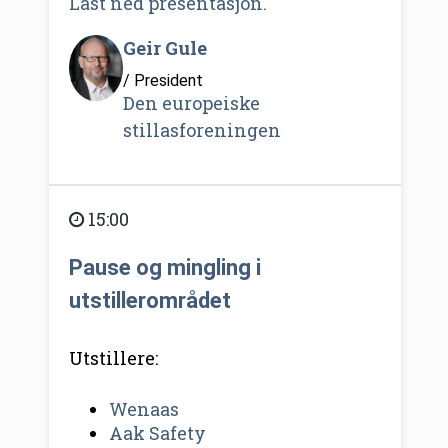
Last ned presentasjon.
Geir Gule
/ President
Den europeiske
stillasforeningen
15:00
Pause og mingling i
utstillerområdet
Utstillere:
Wenaas
Aak Safety