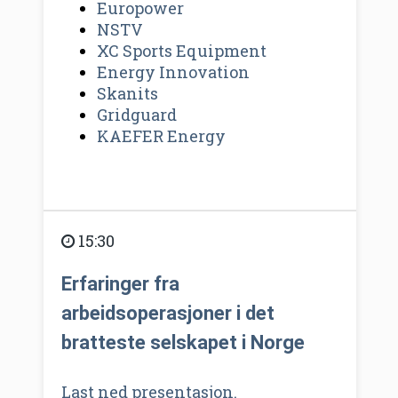
Europower
NSTV
XC Sports Equipment
Energy Innovation
Skanits
Gridguard
KAEFER Energy
15:30
Erfaringer fra
arbeidsoperasjoner i det
bratteste selskapet i Norge
Last ned presentasjon.