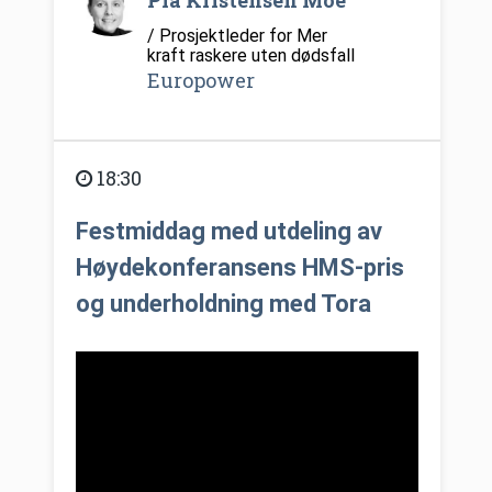
Pia Kristensen Moe
/ Prosjektleder for Mer
kraft raskere uten dødsfall
Europower
18:30
Festmiddag med utdeling av
Høydekonferansens HMS-pris
og underholdning med Tora