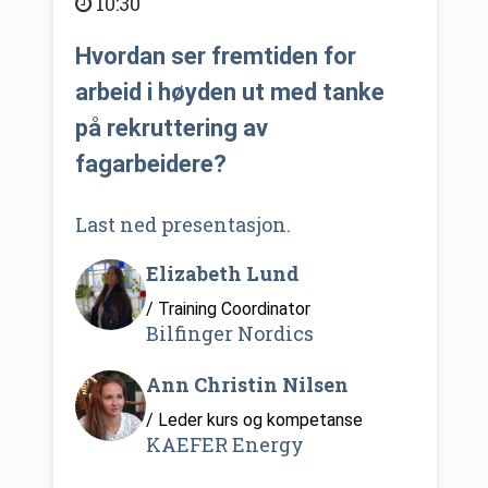
10:30
Hvordan ser fremtiden for
arbeid i høyden ut med tanke
på rekruttering av
fagarbeidere?
Last ned presentasjon.
Elizabeth Lund
/ Training Coordinator
Bilfinger Nordics
Ann Christin Nilsen
/ Leder kurs og kompetanse
KAEFER Energy