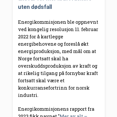
uten dødsfall
Energikommisjonen ble oppnevnt
ved kongelig resolusjon 11. februar
2022 for å kartlegge
energibehovene og foreslå økt
energiproduksjon, med mål om at
Norge fortsatt skal ha
overskuddsproduksjon av kraft og
at rikelig tilgang på fornybar kraft
fortsatt skal være et
konkurransefortrinn for norsk
industri.
Energikommisjonens rapport fra
2023 fikk navnet "
Mer av alt –