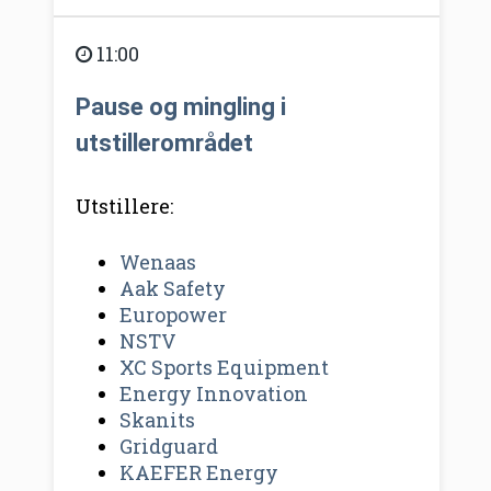
11:00
Pause og mingling i
utstillerområdet
Utstillere:
Wenaas
Aak Safety
Europower
NSTV
XC Sports Equipment
Energy Innovation
Skanits
Gridguard
KAEFER Energy