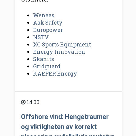
Wenaas
Aak Safety
Europower
NSTV
XC Sports Equipment
Energy Innovation
Skanits
Gridguard
KAEFER Energy
14:00
Offshore vind: Hengetraumer
og viktigheten av korrekt