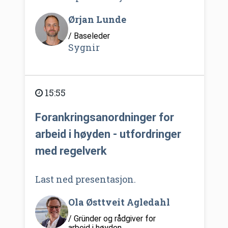
Ørjan Lunde
/ Baseleder
Sygnir
15:55
Forankringsanordninger for
arbeid i høyden - utfordringer
med regelverk
Last ned presentasjon.
Ola Østtveit Agledahl
/ Gründer og rådgiver for
arbeid i høyden