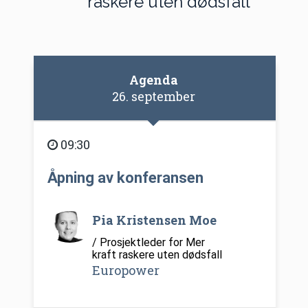
raskere uten dødsfall
Agenda
26. september
09:30
Åpning av konferansen
Pia Kristensen Moe
/ Prosjektleder for Mer
kraft raskere uten dødsfall
Europower