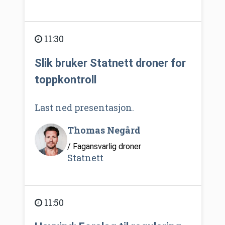
11:30
Slik bruker Statnett droner for
toppkontroll
Last ned presentasjon.
Thomas Negård
/ Fagansvarlig droner
Statnett
11:50