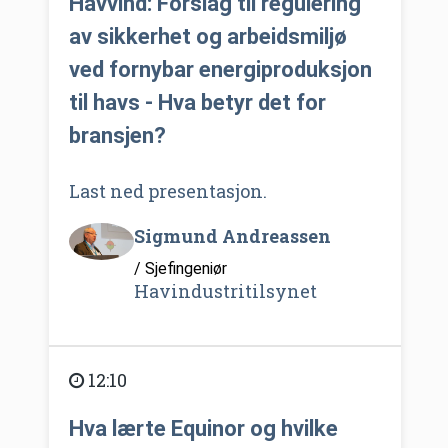
Havvind: Forslag til regulering
av sikkerhet og arbeidsmiljø
ved fornybar energiproduksjon
til havs - Hva betyr det for
bransjen?
Last ned presentasjon.
Sigmund Andreassen
/ Sjefingeniør
Havindustritilsynet
12:10
Hva lærte Equinor og hvilke